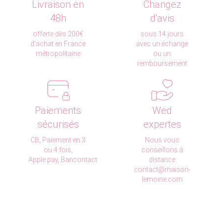
Livraison en
Changez
48h
d'avis
offerte dès 200€
sous 14 jours
d'achat en France
avec un échange
métropolitaine
ou un
remboursement
Paiements
Wed
sécurisés
expertes
CB, Paiement en 3
Nous vous
ou 4 fois,
conseillons à
Apple pay, Bancontact
distance
contact@maison-
lemoine.com