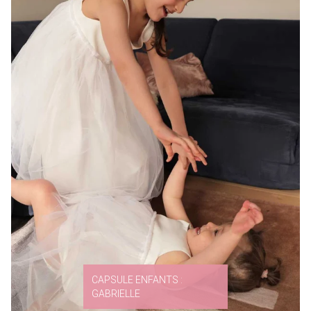
CAPSULE ENFANTS :
GABRIELLE