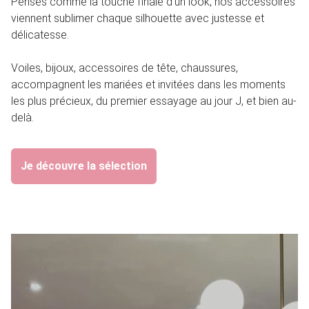
Pensés comme la touche finale d’un look, nos accessoires
viennent sublimer chaque silhouette avec justesse et
délicatesse.
Voiles, bijoux, accessoires de tête, chaussures,
accompagnent les mariées et invitées dans les moments
les plus précieux, du premier essayage au jour J, et bien au-
delà.
Je découvre la sélection