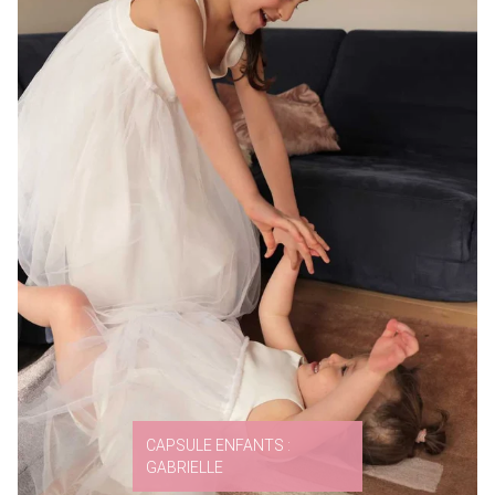
CAPSULE ENFANTS :
GABRIELLE