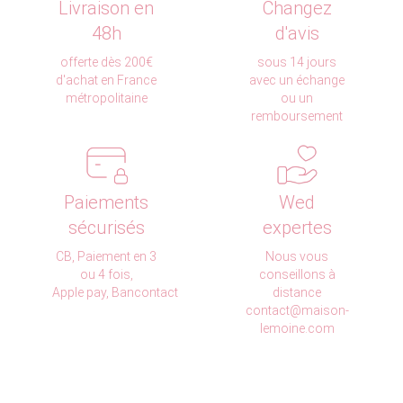
Livraison en
Changez
48h
d'avis
offerte dès 200€
sous 14 jours
d'achat en France
avec un échange
métropolitaine
ou un
remboursement
Paiements
Wed
sécurisés
expertes
CB, Paiement en 3
Nous vous
ou 4 fois,
conseillons à
Apple pay, Bancontact
distance
contact@maison-
lemoine.com