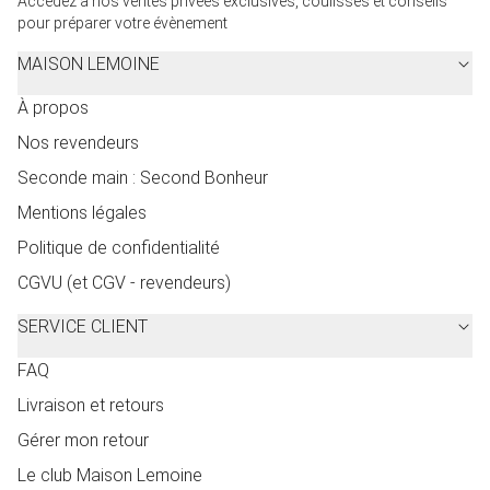
Accédez à nos ventes privées exclusives, coulisses et conseils
pour préparer votre évènement
MAISON LEMOINE
À propos
Nos revendeurs
Seconde main : Second Bonheur
Mentions légales
Politique de confidentialité
CGVU (et CGV - revendeurs)
SERVICE CLIENT
FAQ
Livraison et retours
Gérer mon retour
Le club Maison Lemoine