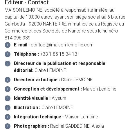
Editeur - Contact
MAISON LEMOINE, société à responsabilité limitée, au
capital de 10.000 euros, ayant son siège social au 6 bis, rue
Gambetta - 92000 NANTERRE, immatriculée au Registre du
Commerce et des Sociétés de Nanterre sous le numéro
814 096 939
E-mail :
contact@maison-lemoine.com
Téléphone :
+33 1 85 15 34 13
Directeur de la publication et responsable
éditorial:
Claire LEMOINE
Directeur artistique :
Claire LEMOINE
Conception et développement :
Maison Lemoine
Identité visuelle :
Alysum
Illustration :
Claire LEMOINE
Intégration technique :
Maison Lemoine
Photographies :
Rachel SADDEDINE, Alexia