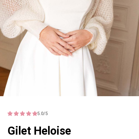
5.0/5
Gilet Heloise