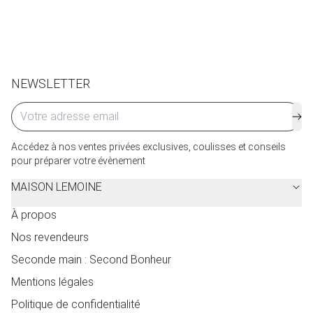
de service seront facturés selon le pays d’expédition.
Cliquez ici
pour plus de détails.
NEWSLETTER
Accédez à nos ventes privées exclusives, coulisses et conseils
pour préparer votre évènement
MAISON LEMOINE
À propos
Nos revendeurs
Seconde main : Second Bonheur
Mentions légales
Politique de confidentialité