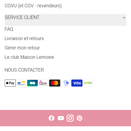
CGVU (et CGV - revendeurs)
SERVICE CLIENT
FAQ
Livraison et retours
Gérer mon retour
Le club Maison Lemoine
NOUS CONTACTER
Le choix d'une sélection entraîne l'actualisation de la page entièr