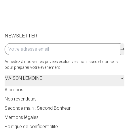
de service seront facturés selon le pays d’expédition.
Cliquez ici
pour plus de détails.
NEWSLETTER
Accédez à nos ventes privées exclusives, coulisses et conseils
pour préparer votre évènement
MAISON LEMOINE
À propos
Nos revendeurs
Seconde main : Second Bonheur
Mentions légales
Politique de confidentialité