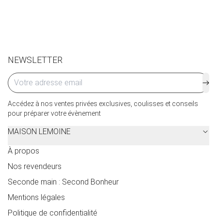
de service seront facturés selon le pays d’expédition.
Cliquez ici
pour plus de détails.
NEWSLETTER
Accédez à nos ventes privées exclusives, coulisses et conseils
pour préparer votre évènement
MAISON LEMOINE
À propos
Nos revendeurs
Seconde main : Second Bonheur
Mentions légales
Politique de confidentialité