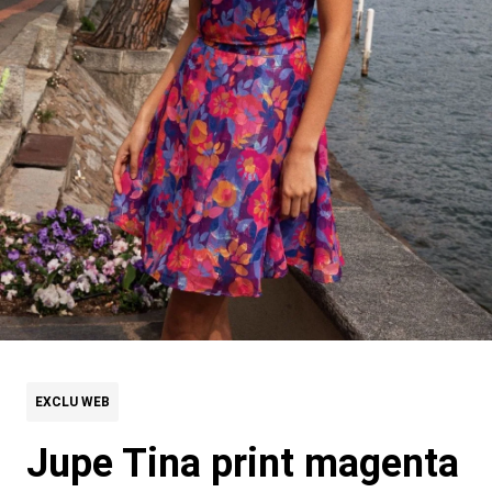
EXCLU WEB
Jupe Tina print magenta