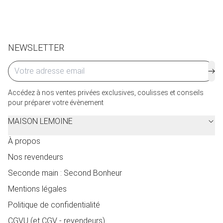
Cliquez ici
pour plus de détails.
NEWSLETTER
Accédez à nos ventes privées exclusives, coulisses et conseils
pour préparer votre évènement
MAISON LEMOINE
À propos
Nos revendeurs
Seconde main : Second Bonheur
Mentions légales
Politique de confidentialité
CGVU (et CGV - revendeurs)