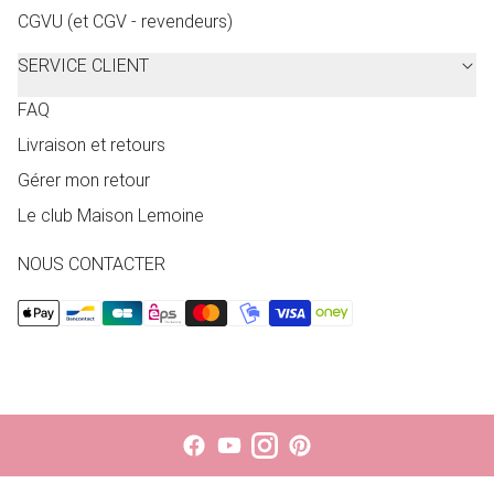
CGVU (et CGV - revendeurs)
SERVICE CLIENT
FAQ
Livraison et retours
Gérer mon retour
Le club Maison Lemoine
NOUS CONTACTER
Le choix d'une sélection entraîne l'actualisation de la page entièr