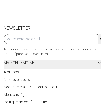
de service seront facturés selon le pays d’expédition.
Cliquez ici
pour plus de détails.
NEWSLETTER
Accédez à nos ventes privées exclusives, coulisses et conseils
pour préparer votre évènement
MAISON LEMOINE
À propos
Nos revendeurs
Seconde main : Second Bonheur
Mentions légales
Politique de confidentialité