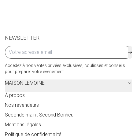
de service seront facturés selon le pays d’expédition.
Cliquez ici
pour plus de détails.
NEWSLETTER
Accédez à nos ventes privées exclusives, coulisses et conseils
pour préparer votre évènement
MAISON LEMOINE
À propos
Nos revendeurs
Seconde main : Second Bonheur
Mentions légales
Politique de confidentialité