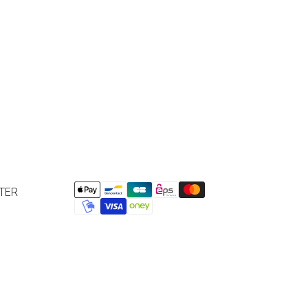
liquez ici
pour plus de détails.
TER