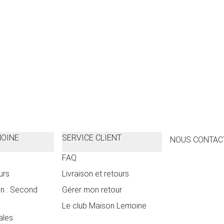
C
MOINE
SERVICE CLIENT
NOUS CONTAC
FAQ
urs
Livraison et retours
n : Second
Gérer mon retour
Le club Maison Lemoine
ales