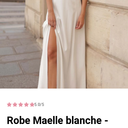
5.0/5
Robe Maelle blanche -