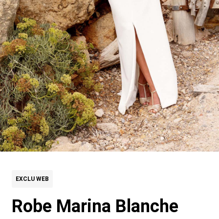
EXCLU WEB
Robe Marina Blanche