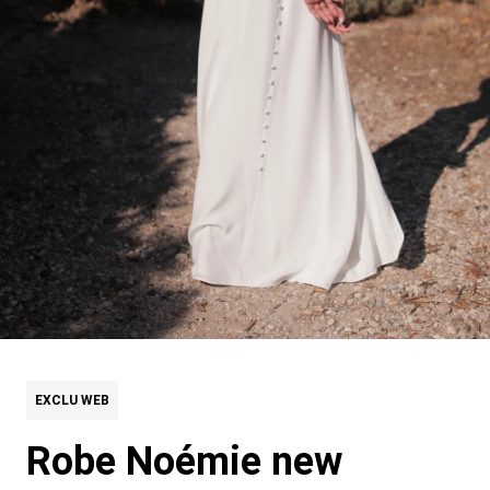
EXCLU WEB
Robe Noémie new