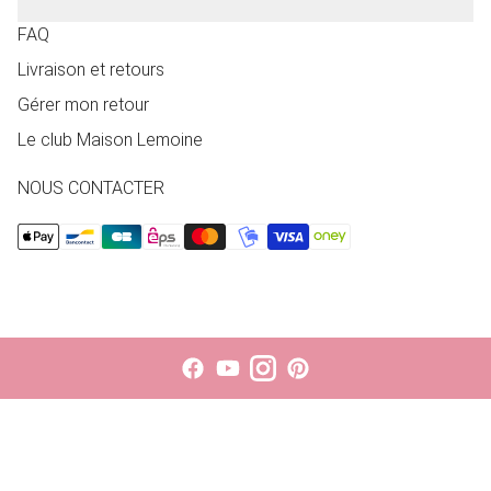
FAQ
Livraison et retours
Gérer mon retour
Le club Maison Lemoine
NOUS CONTACTER
Le choix d'une sélection entraîne l'actualisation de la page entièr
S'ouvre dans une nouvelle fenêtre.