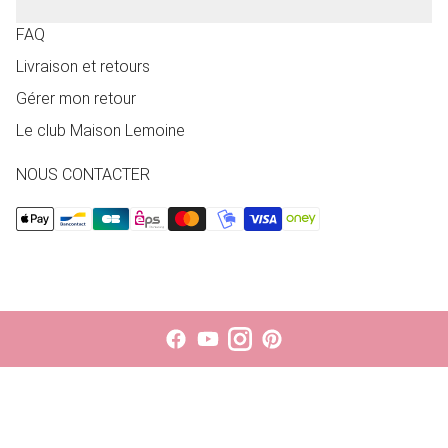
FAQ
Livraison et retours
Gérer mon retour
Le club Maison Lemoine
NOUS CONTACTER
Le choix d'une sélection entraîne l'actualisation de la page entièr
S'ouvre dans une nouvelle fenêtre.