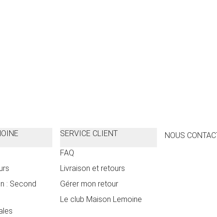
d
C
MOINE
SERVICE CLIENT
NOUS CONTAC
FAQ
urs
Livraison et retours
n : Second
Gérer mon retour
Le club Maison Lemoine
ales