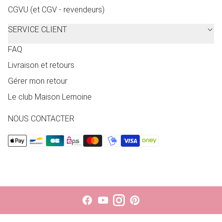
CGVU (et CGV - revendeurs)
SERVICE CLIENT
FAQ
Livraison et retours
Gérer mon retour
Le club Maison Lemoine
NOUS CONTACTER
Le choix d'une sélection entraîne l'actualisation de la page entièr