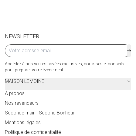
de service seront facturés selon le pays d’expédition.
Cliquez ici
pour plus de détails.
NEWSLETTER
Accédez à nos ventes privées exclusives, coulisses et conseils
pour préparer votre évènement
MAISON LEMOINE
À propos
Nos revendeurs
Seconde main : Second Bonheur
Mentions légales
Politique de confidentialité