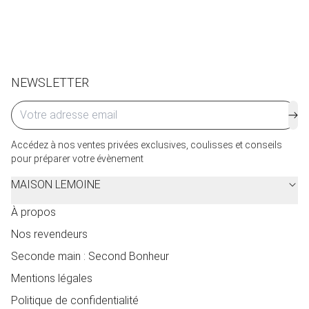
de service seront facturés selon le pays d’expédition.
Cliquez ici
pour plus de détails.
NEWSLETTER
Accédez à nos ventes privées exclusives, coulisses et conseils
pour préparer votre évènement
MAISON LEMOINE
À propos
Nos revendeurs
Seconde main : Second Bonheur
Mentions légales
Politique de confidentialité