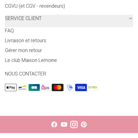
CGVU (et CGV - revendeurs)
SERVICE CLIENT
FAQ
Livraison et retours
Gérer mon retour
Le club Maison Lemoine
NOUS CONTACTER
Le choix d'une sélection entraîne l'actualisation de la page entièr