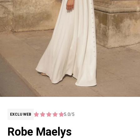
5.0/5
EXCLU WEB
Robe Maelys