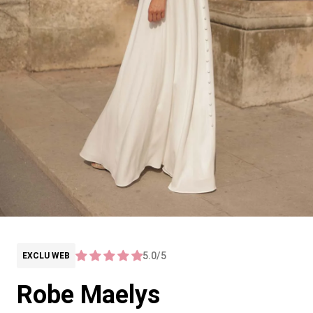
5.0/5
EXCLU WEB
Robe Maelys